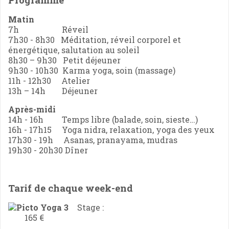
Matin
7h Réveil
7h30 - 8h30 Méditation, réveil corporel et
énergétique, salutation au soleil
8h30 – 9h30 Petit déjeuner
9h30 - 10h30 Karma yoga, soin (massage)
11h - 12h30 Atelier
13h – 14h Déjeuner
Après-midi
14h - 16h Temps libre (balade, soin, sieste…)
16h - 17h15 Yoga nidra, relaxation, yoga des yeux
17h30 - 19h Asanas, pranayama, mudras
19h30 - 20h30 Dîner
Tarif de chaque week-end
Stage :
165 €