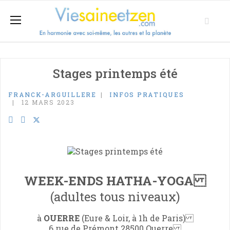
Stages printemps été
FRANCK-ARGUILLERE
INFOS PRATIQUES
12 MARS 2023
WEEK-ENDS HATHA-YOGA
(adultes tous niveaux)
à
OUERRE
(Eure & Loir, à 1h de Paris)
6 rue de Prémont 28500 Ouerre