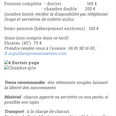
Pension complète - dortoir : 165 €
- chambre double : 255 €
(
nombre limité, vérifier la disponibilité par téléphone)
Draps
et serviettes de toilette inclus.
Demi-pension (hébergement extérieur) : 105 €
Soins (non compris dans ce tarif)
Shiatsu (45') : 70 €
Prendre rendez-vous à l'avance : 06 81 58 16 00 ;
fl.arguillere@viesaineetzen.com
Tenue
recommandée
: des vêtements souples laissant
la liberté des mouvements.
Matériel
: chacun apporte sa serviette ou son paréo, si
possible son
tapis.
Transport
: à la charge de chacun.