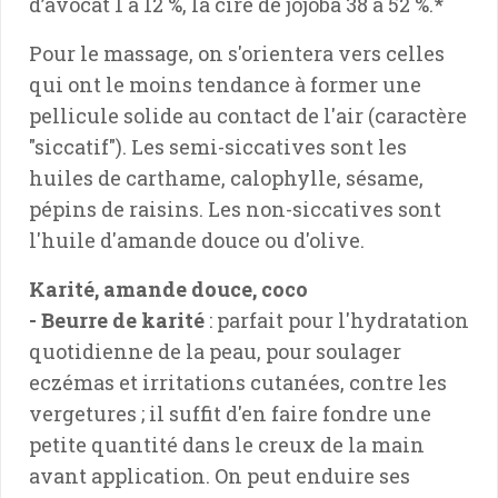
d’avocat 1 à 12 %, la cire de jojoba 38 à 52 %.*
Pour le massage, on s'orientera vers celles
qui ont le moins tendance à former une
pellicule solide au contact de l'air (caractère
"siccatif"). Les semi-siccatives sont les
huiles de carthame, calophylle, sésame,
pépins de raisins. Les non-siccatives sont
l'huile d'amande douce ou d'olive.
Karité, amande douce, coco
- Beurre de karité
: parfait pour l'hydratation
quotidienne de la peau, pour soulager
eczémas et irritations cutanées, contre les
vergetures ; il suffit d'en faire fondre une
petite quantité dans le creux de la main
avant application. On peut enduire ses