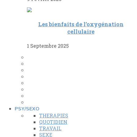
Les bienfaits de l’oxygénation
cellulaire
1 Septembre 2025
PSY/SEXO
THERAPIES
QUOTIDIEN
TRAVAIL
SEXE