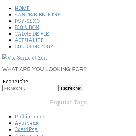
HOME
SANTE/BIEN-ETRE
PSY/SEXO
BIO & BON
CADRE DE VIE
ACTUALITE
COURS DE YOGA
WHAT ARE YOU LOOKING FOR?
Recherche
Rechercher
Popular Tags
Prébiotiques
Ayurveda
CovidPsy
Agriculture