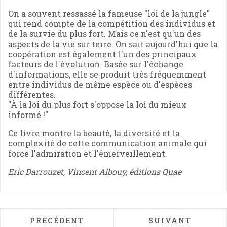
On a souvent ressassé la fameuse "loi de la jungle"
qui rend compte de la compétition des individus et
de la survie du plus fort. Mais ce n'est qu'un des
aspects de la vie sur terre. On sait aujourd'hui que la
coopération est également l'un des principaux
facteurs de l'évolution. Basée sur l'échange
d'informations, elle se produit très fréquemment
entre individus de même espèce ou d'espèces
différentes.
"À la loi du plus fort s'oppose la loi du mieux
informé !"
Ce livre montre la beauté, la diversité et la
complexité de cette communication animale qui
force l'admiration et l'émerveillement.
Eric Darrouzet, Vincent Albouy, éditions Quae
ARTICLE PRÉCÉDENT : MON YOGA, MA CHA
ARTICLE SUIVAN
PRÉCÉDENT
SUIVANT