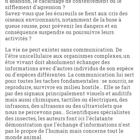
d'abandon, le cacardage de contentement ou le
sifflement d'agression ?
Savez-vous que les écureuils se fient aux cris des
oiseaux environnants, notamment de la buse à
queue rousse, pour prévenir les dangers et en
conséquence suspendre ou poursuivre leurs
activités ?
La vie ne peut exister sans communication. De
l'être unicellulaire aux organismes complexes, un
être vivant doit absolument échanger des
informations avec d'autres individus de son espèce
ou d'espèces différentes. La communication lui sert
pour toutes les taches fondamentales : se nourrir, se
reproduire, survivre en milieu hostile… Elle se fait
par des signaux principalement visuels et auditifs
mais aussi chimiques, tactiles ou électriques, des
infrasons, des ultrasons ou des ultraviolets que
nous ne percevons pas… Scientifiques spécialistes
des insectes, les auteurs font ici l'éclatante
démonstration que l'échange d'informations n'est
pas le propre de l'humain mais concerne tout le
monde animal.