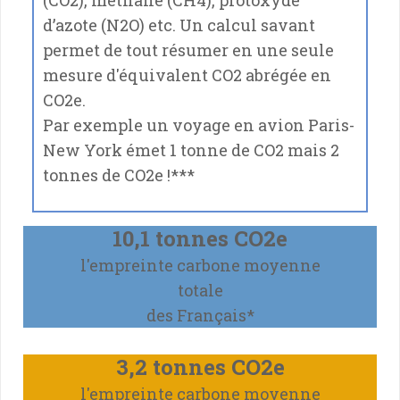
d’azote (N2O) etc. Un calcul savant
permet de tout résumer en une seule
mesure d'équivalent CO2 abrégée en
CO2e.
Par exemple un voyage en avion Paris-
New York émet 1 tonne de CO2 mais 2
tonnes de CO2e !
***
10,1 tonnes CO2e
l'empreinte carbone moyenne
totale
des Français*
3,2 tonnes CO2e
l'empreinte carbone moyenne