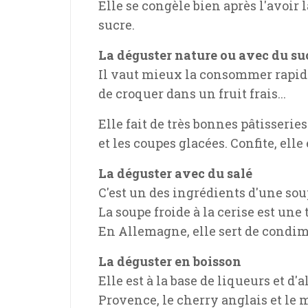
Elle se congèle bien après l'avoir
sucre.
La déguster nature ou avec du su
Il vaut mieux la consommer rapidem
de croquer dans un fruit frais...
Elle fait de très bonnes pâtisseries
et les coupes glacées. Confite, ell
La déguster avec du salé
C'est un des ingrédients d'une so
La soupe froide à la cerise est une
En Allemagne, elle sert de condim
La déguster en boisson
Elle est à la base de liqueurs et d'
Provence, le cherry anglais et le 