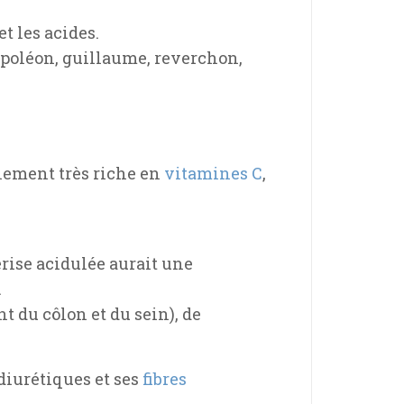
et les acides.
napoléon, guillaume, reverchon,
galement très riche en
vitamines C
,
rise acidulée aurait une
.
 du côlon et du sein), de
diurétiques et ses
fibres