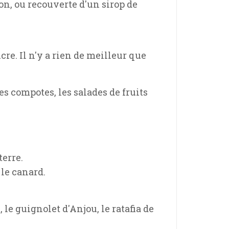
on, ou recouverte d'un sirop de
re. Il n'y a rien de meilleur que
les compotes, les salades de fruits
terre.
le canard.
, le guignolet d'Anjou, le ratafia de