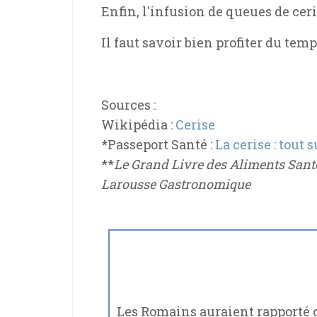
Enfin, l'infusion de queues de cer
Il faut savoir bien profiter du tem
Sources :
Wikipédia :
Cerise
*Passeport Santé :
La cerise : tout s
**
Le Grand Livre des Aliments Sant
Larousse Gastronomique
Les Romains auraient rapporté c