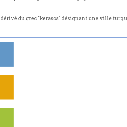
, dérivé du grec "kerasos" désignant une ville turq