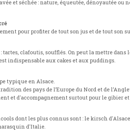
 lavée et séchée : nature, équeutée, dénoyautée ou n
cré
ent pour profiter de tout son jus et de tout son suc
 : tartes, clafoutis, soufflés. On peut la mettre dans 
e est indispensable aux cakes et aux puddings.
upe typique en Alsace.
 tradition des pays de l’Europe du Nord et de l’Angle
ent et d'accompagnement surtout pour le gibier et 
alcools dont les plus connus sont : le kirsch d'Alsace
marasquin d'Italie.