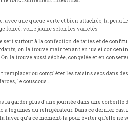
ue, avec une queue verte et bien attachée, la peau li
ge foncé, voire jaune selon les variétés.
re sert surtout à la confection de tartes et de confi
dants, on la trouve maintenant en jus et concentr
On la trouve aussi séchée, congelée et en conserve (
 remplacer ou compléter les raisins secs dans de
 farces, le couscous…
as la garder plus d'une journée dans une corbeille de
légumes du réfrigérateur. Dans ce dernier cas, il 
a laver qu'à ce moment-là pour éviter qu'elle ne se