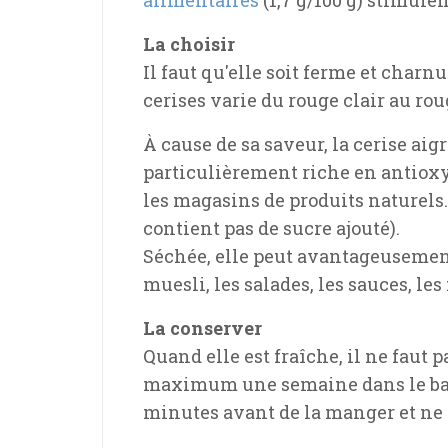
La choisir
Il faut qu'elle soit ferme et charn
cerises varie du rouge clair au rou
À cause de sa saveur, la cerise aig
particulièrement riche en antioxy
les magasins de produits naturels. 
contient pas de sucre ajouté).
Séchée, elle peut avantageusement
muesli, les salades, les sauces, les
La conserver
Quand elle est fraîche, il ne faut p
maximum une semaine dans le bac à 
minutes avant de la manger et ne l