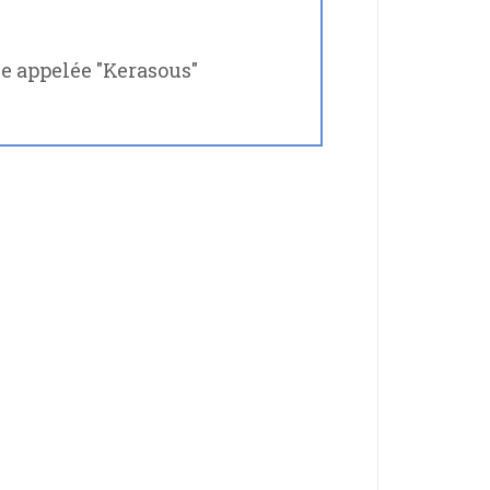
ue appelée "Kerasous"