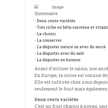
Sommaire
- Deux cents variétés
- Très riche en bêta-carotène et vitam
- La choisir
- La conserver
- La déguster nature ou avec du sucré
- La déguster avec du salé
- La déguster en boisson
Avant d'utiliser le raisin, nos anc
En Europe, la cerise est connue dep
Elle est cultivée chez nous depuis
seulement le fruit mais également
Deux cents variétés
C'est un fruit charnu à noyau, une 