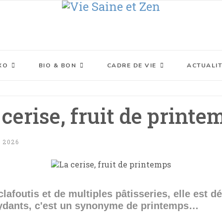
XO
BIO & BON
CADRE DE VIE
ACTUALIT
 cerise, fruit de printe
 2026
lafoutis et de multiples pâtisseries, elle est dé
xydants, c'est un synonyme de printemps…