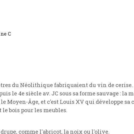
ine C
êtres du Néolithique fabriquaient du vin de cerise.
uis le 4e siècle av. JC sous sa forme sauvage : la m
 le Moyen-Âge, et c'est Louis XV qui développe sa c
 le bois pour les meubles.
drupe, comme l'abricot, la noix ou l'olive.