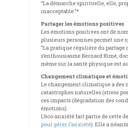
“La démarche spirituelle, elle, pro
inacceptable.”*
Partager les émotions positives
Les émotions positives ont de nomb
plusieurs personnes permet une sp
“La pratique régulière du partage 
s’enthousiasme Bernard Rimé, doct
même sur la santé physique est a
Changement climatique et émot
Le changement climatique a des co
catastrophes naturelles (stress pos
ces impacts (dégradation des condi
émotions).
L’éco-anxiété fait partie de cette d
pour gérer l’anxiété
). Elle a néanm