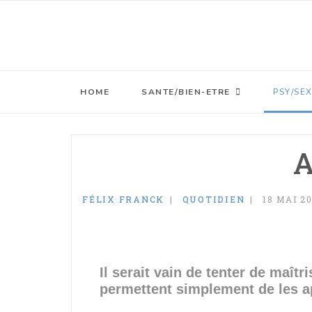
HOME
SANTE/BIEN-ETRE
PSY/SE
A
FÉLIX FRANCK
QUOTIDIEN
18 MAI 2
Il serait vain de tenter de maîtr
permettent simplement de les ap