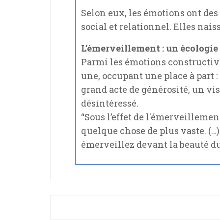
Selon eux, les émotions ont de
social et relationnel. Elles nai
L’émerveillement : un écologie
Parmi les émotions constructiv
une, occupant une place à part 
grand acte de générosité, un vi
désintéressé.
“Sous l’effet de l'émerveillement
quelque chose de plus vaste. (…
émerveillez devant la beauté du