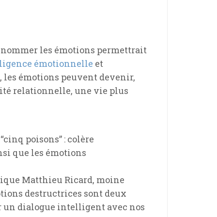
t nommer les émotions permettrait
lligence émotionnelle
et
, les émotions peuvent devenir,
ité relationnelle, une vie plus
“cinq poisons” : colère
insi que les émotions
plique Matthieu Ricard, moine
tions destructrices sont deux
r un dialogue intelligent avec nos