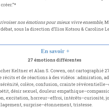
créer.”*
rivoiser nos émotions pour mieux vivre ensemble
, M
bat, sous la direction d’Ilios Kotsou & Caroline L
En savoir +
27 émotions différentes
cher Keltner et Alan S. Cowen, ont cartographié 2
de récits et de réactions à des vidéos : admiration,
sérénité, colère, confusion, crainte révérentielle
étit, désir sexuel, douleur empathique–compassi
excitation, horreur–effroi, intérêts–curiosité, joi
lagement, surprise–étonnement, tristesse.