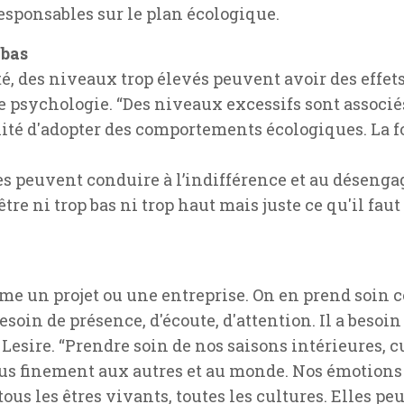
sponsables sur le plan écologique.
 bas
é, des niveaux trop élevés peuvent avoir des effet
e psychologie. “Des niveaux excessifs sont associé
ité d'adopter des comportements écologiques. La fo
les peuvent conduire à l’indifférence et au déseng
tre ni trop bas ni trop haut mais juste ce qu'il fau
me un projet ou une entreprise. On en prend soin 
besoin de présence, d'écoute, d'attention. Il a besoi
Lesire. “Prendre soin de nos saisons intérieures, c
plus finement aux autres et au monde. Nos émotion
tous les êtres vivants, toutes les cultures. Elles pe