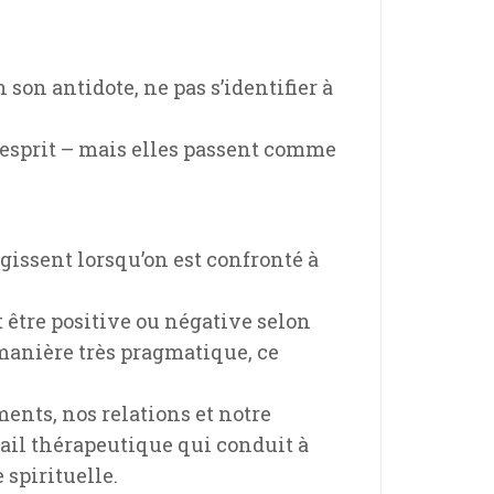
on antidote, ne pas s’identifier à
 l’esprit – mais elles passent comme
issent lorsqu’on est confronté à
 être positive ou négative selon
 manière très pragmatique, ce
ents, nos relations et notre
vail thérapeutique qui conduit à
 spirituelle.