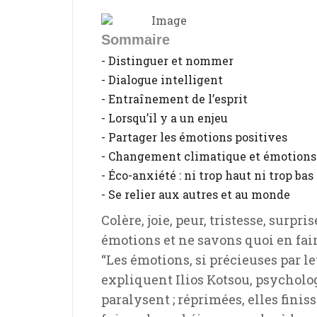
Sommaire
- Distinguer et nommer
- Dialogue intelligent
- Entraînement de l’esprit
- Lorsqu’il y a un enjeu
- Partager les émotions positives
- Changement climatique et émotions
- Éco-anxiété : ni trop haut ni trop bas
- Se relier aux autres et au monde
Colère, joie, peur, tristesse, sur
émotions et ne savons quoi en faire.
“Les émotions, si précieuses par l
expliquent Ilios Kotsou, psycholog
paralysent ; réprimées, elles finis