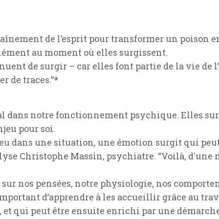
nement de l’esprit pour transformer un poison en s
anément au moment où elles surgissent.
uent de surgir – car elles font partie de la vie de
er de traces.”*
al dans notre fonctionnement psychique. Elles surg
jeu pour soi.
eu dans une situation, une émotion surgit qui peut
nalyse Christophe Massin, psychiatre. “Voilà, d'une
 sur nos pensées, notre physiologie, nos comportem
mportant d’apprendre à les accueillir grâce au tra
, et qui peut être ensuite enrichi par une démarche