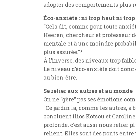
adopter des comportements plus re
Éco-anxiété : ni trop haut ni trop
“Cela dit, comme pour toute anxiét
Heeren, chercheur et professeur d
mentale et à une moindre probabil
plus assurée.”*
À l’inverse, des niveaux trop faib
Le niveau d’éco-anxiété doit donc ê
au bien-être.
Se relier aux autres et au monde
On ne “gère” pas ses émotions com
“Ce jardin là, comme les autres, a 
concluent Ilios Kotsou et Caroline 
profonde, c'est aussi nous relier 
relient. Elles sont des ponts entre 