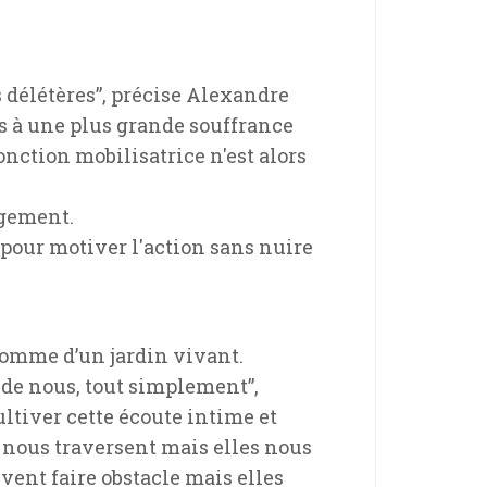
s délétères”, précise Alexandre
s à une plus grande souffrance
nction mobilisatrice n'est alors
agement.
t pour motiver l'action sans nuire
comme d’un jardin vivant.
n de nous, tout simplement”,
ultiver cette écoute intime et
s nous traversent mais elles nous
uvent faire obstacle mais elles