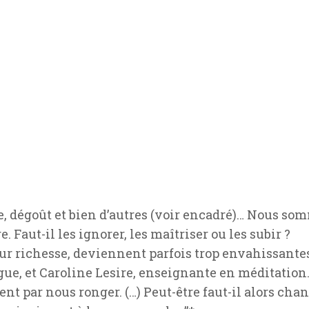
prise, dégoût et bien d’autres (voir encadré)… Nous 
 Faut-il les ignorer, les maîtriser ou les subir ?
eur richesse, deviennent parfois trop envahissantes
ue, et Caroline Lesire, enseignante en méditation.
sent par nous ronger. (…) Peut-être faut-il alors cha