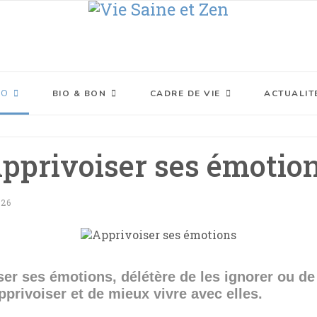
XO
BIO & BON
CADRE DE VIE
ACTUALIT
pprivoiser ses émotio
026
iser ses émotions, délétère de les ignorer ou de
privoiser et de mieux vivre avec elles.