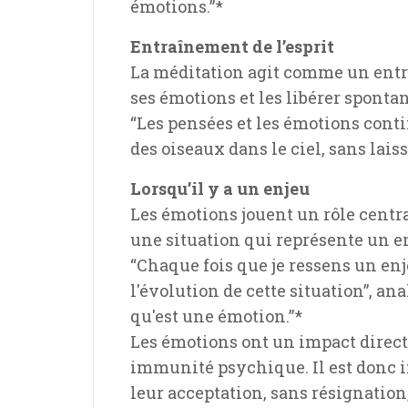
émotions.”*
Entraînement de l’esprit
La méditation agit comme un entraî
ses émotions et les libérer spont
“Les pensées et les émotions contin
des oiseaux dans le ciel, sans laiss
Lorsqu’il y a un enjeu
Les émotions jouent un rôle centr
une situation qui représente un en
“Chaque fois que je ressens un enj
l'évolution de cette situation”, a
qu'est une émotion.”*
Les émotions ont un impact direct
immunité psychique. Il est donc i
leur acceptation, sans résignation