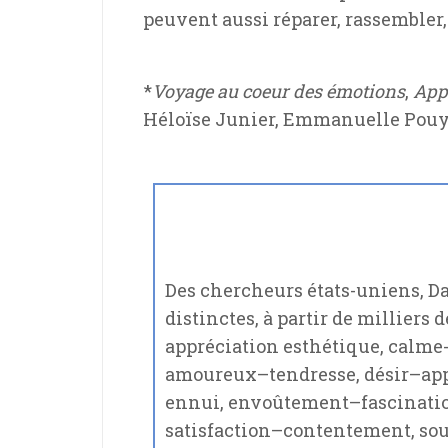
peuvent aussi réparer, rassembler, 
*
Voyage au coeur des émotions
,
App
Héloïse Junier, Emmanuelle Pouydé
Des chercheurs états-uniens, Da
distinctes, à partir de milliers 
appréciation esthétique, calme-
amoureux–tendresse, désir–app
ennui, envoûtement–fascination, 
satisfaction–contentement, sou