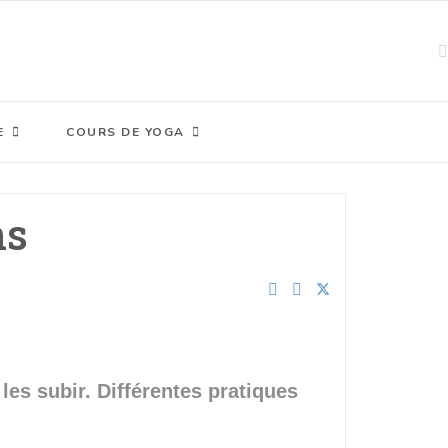
E
COURS DE YOGA
ns
 les subir. Différentes pratiques