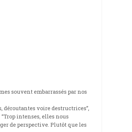
sommes souvent embarrassés par nos
, déroutantes voire destructrices”,
 “Trop intenses, elles nous
nger de perspective. Plutôt que les