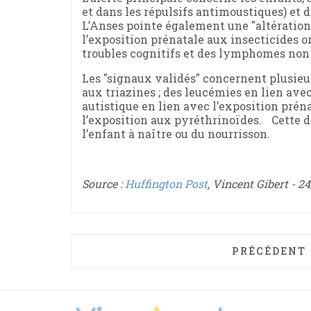
et dans les répulsifs antimoustiques) et
L’Anses pointe également une "altération 
l’exposition prénatale aux insecticides o
troubles cognitifs et des lymphomes no
Les "signaux validés" concernent plusieu
aux triazines ; des leucémies en lien ave
autistique en lien avec l’exposition prén
l’exposition aux pyréthrinoïdes. Cette d
l’enfant à naître ou du nourrisson.
Source :
Huffington Post
, Vincent Gibert - 2
ARTICLE PR
PRÉCÉDENT