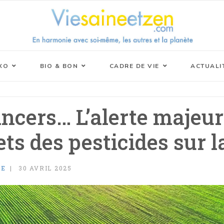
XO
BIO & BON
CADRE DE VIE
ACTUALI
ncers… L’alerte majeur
fets des pesticides sur l
SE
30 AVRIL 2025