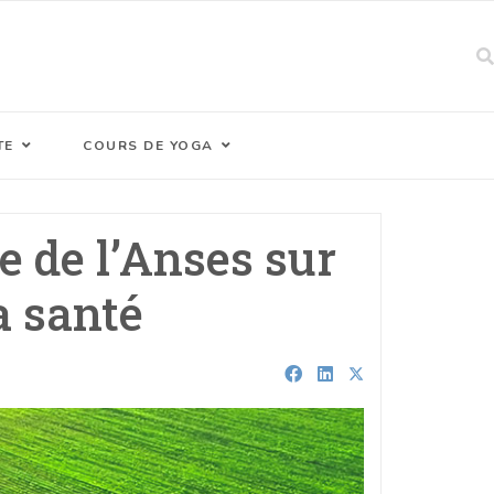
TE
COURS DE YOGA
e de l’Anses sur
a santé