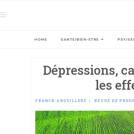
HOME
SANTE/BIEN-ETRE
PSY/SE
Dépressions, ca
les ef
FRANCK-ARGUILLERE
REVUE DE PRES