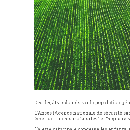
Des dégâts redoutés sur la population gén
L’Anses (Agence nationale de sécurité san
émettant plusieurs "alertes" et "signaux v
L’alerte principale concerne les enfants,