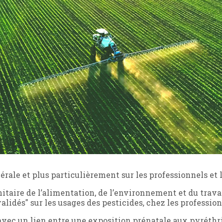
érale et plus particulièrement sur les professionnels et 
itaire de l’alimentation, de l’environnement et du travai
alidés" sur les usages des pesticides, chez les professionn
 avec un lien entre une exposition prénatale aux pyréthri