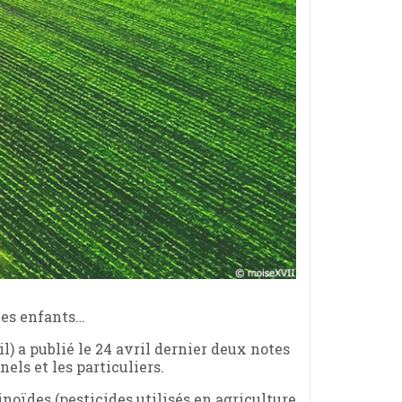
les enfants…
l) a publié le 24 avril dernier deux notes
els et les particuliers.
noïdes (pesticides utilisés en agriculture