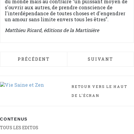
du monde mais au contraire "un puissant moyen de
s'ouvrir aux autres, de prendre conscience de
l'interdépendance de toutes choses et d'engendrer
un amour sans limite envers tous les êtres".
Matthieu Ricard, éditions de la Martinière
ARTICLE PRÉCÉDENT : ASHRAMS, VOYAGE
ARTICLE SUIVAN
PRÉCÉDENT
SUIVANT
RETOUR VERS LE HAUT
DE L'ÉCRAN
CONTENUS
TOUS LES EDITOS