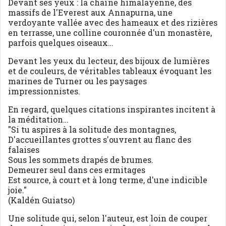
Devant ses yeux : la chaîne himalayenne, des
massifs de l'Everest aux Annapurna, une
verdoyante vallée avec des hameaux et des rizières
en terrasse, une colline couronnée d'un monastère,
parfois quelques oiseaux…
Devant les yeux du lecteur, des bijoux de lumières
et de couleurs, de véritables tableaux évoquant les
marines de Turner ou les paysages
impressionnistes.
En regard, quelques citations inspirantes incitent à
la méditation…
"Si tu aspires à la solitude des montagnes,
D'accueillantes grottes s'ouvrent au flanc des
falaises
Sous les sommets drapés de brumes.
Demeurer seul dans ces ermitages
Est source, à court et à long terme, d'une indicible
joie."
(Kaldén Guiatso)
Une solitude qui, selon l'auteur, est loin de couper