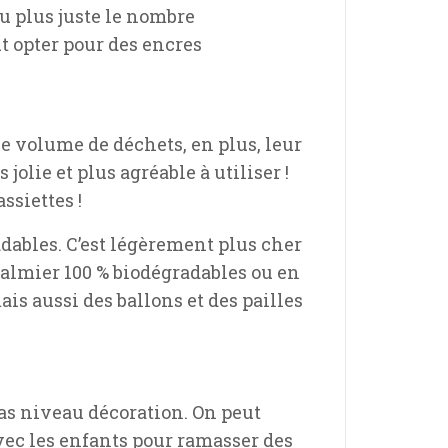
au plus juste le nombre
ut opter pour des encres
e volume de déchets, en plus, leur
jolie et plus agréable à utiliser !
ssiettes !
adables. C’est légèrement plus cher
palmier 100 % biodégradables ou en
ais aussi des ballons et des pailles
pas niveau décoration. On peut
avec les enfants pour ramasser des