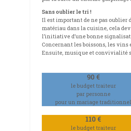
Sans oublier le tri !
Il est important de ne pas oublier 
matériau dans la cuisine, cela de
l’initiative d’une bonne signalis
Concernant les boissons, les vins e
Ensuite, musique et convivialité
90 €
le budget traiteur
par personne
pour un mariage traditionne
110 €
le budget traiteur