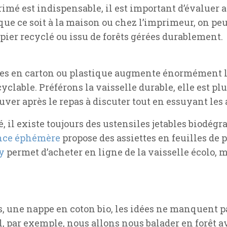
rimé est indispensable, il est important d’évaluer 
 que ce soit à la maison ou chez l’imprimeur, on pe
pier recyclé ou issu de forêts gérées durablement.
siles en carton ou plastique augmente énormément l
yclable. Préférons la vaisselle durable, elle est plus 
uver après le repas à discuter tout en essuyant les a
, il existe toujours des ustensiles jetables biodégr
nce éphémère
propose des assiettes en feuilles de 
y
permet d’acheter en ligne de la vaisselle écolo, m
rs, une nappe en coton bio, les idées ne manquent 
l, par exemple, nous allons nous balader en forêt 