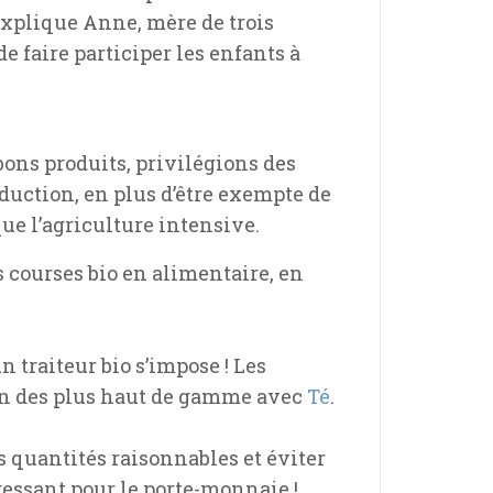
 explique Anne, mère de trois
e faire participer les enfants à
bons produits, privilégions des
oduction, en plus d’être exempte de
que l’agriculture intensive.
 courses bio en alimentaire, en
 traiteur bio s’impose ! Les
n des plus haut de gamme avec
Té
.
s quantités raisonnables et éviter
ressant pour le porte-monnaie !