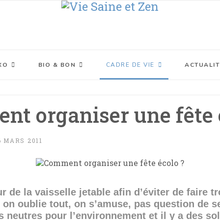
XO
BIO & BON
CADRE DE VIE
ACTUALIT
t organiser une fête 
6 MARS 2011
 de la vaisselle jetable afin d’éviter de faire t
 on oublie tout, on s’amuse, pas question de s
s neutres pour l’environnement et il y a des s