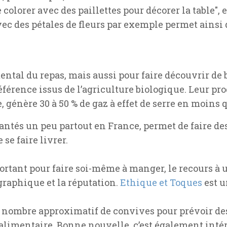
colorer avec des paillettes pour décorer la table",
ec des pétales de fleurs par exemple permet ainsi d
tal du repas, mais aussi pour faire découvrir de 
éférence issus de l’agriculture biologique. Leur pr
, génère 30 à 50 % de gaz à effet de serre en moins 
ntés un peu partout en France, permet de faire des
se faire livrer.
ortant pour faire soi-même à manger, le recours à un
ographique et la réputation.
Ethique et Toques
est u
le nombre approximatif de convives pour prévoir de
 alimentaire. Bonne nouvelle, c’est également inté