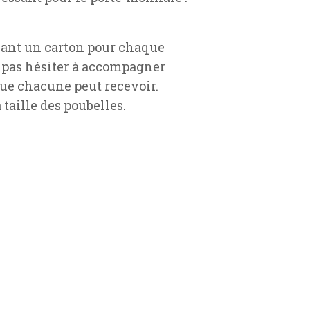
voyant un carton pour chaque
e pas hésiter à accompagner
que chacune peut recevoir.
 taille des poubelles.