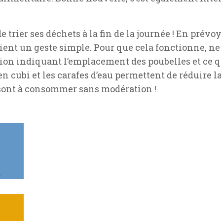
de trier ses déchets à la fin de la journée ! En pré
vient un geste simple. Pour que cela fonctionne, n
ation indiquant l’emplacement des poubelles et ce 
n cubi et les carafes d’eau permettent de réduire la
 sont à consommer sans modération !
l