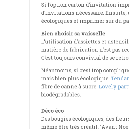
Si l’option carton d’invitation imp
d’invitations nécessaire. Ensuite,
écologiques et imprimer sur du pa
Bien choisir sa vaisselle
L’utilisation d’assiettes et usten
matière de fabrication n’est pas rec
C’est toujours convivial de se retro
Néanmoins, si c’est trop compliqué
mais bien plus écologique.
Tenda
fibre de canne à sucre.
Lovely part
biodégradables.
Déco éco
Des bougies écologiques, des fleu
même être très créatif. "Avant Noë