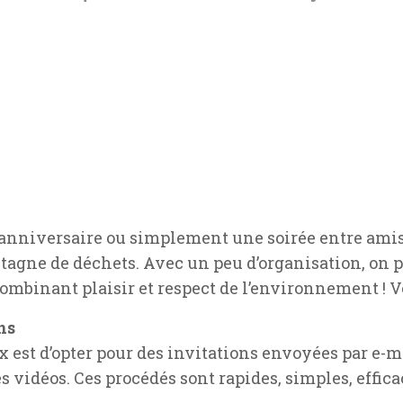
’anniversaire ou simplement une soirée entre amis, 
agne de déchets. Avec un peu d’organisation, on pe
binant plaisir et respect de l’environnement ! V
ns
x est d’opter pour des invitations envoyées par e-ma
s vidéos. Ces procédés sont rapides, simples, effica