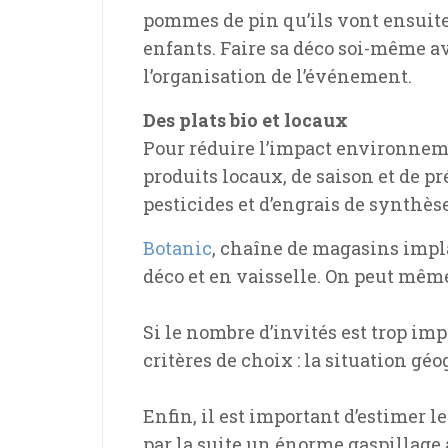
pommes de pin qu’ils vont ensuite 
enfants. Faire sa déco soi-même av
l’organisation de l’événement.
Des plats bio et locaux
Pour réduire l’impact environnemen
produits locaux, de saison et de pr
pesticides et d’engrais de synthèse
Botanic
, chaîne de magasins impla
déco et en vaisselle. On peut même 
Si le nombre d’invités est trop imp
critères de choix : la situation gé
Enfin, il est important d’estimer 
par la suite un énorme gaspillage