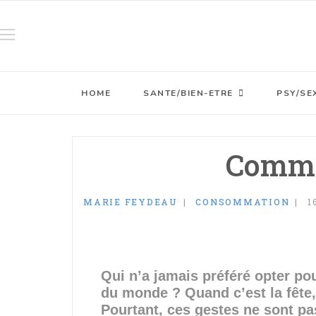
HOME
SANTE/BIEN-ETRE
PSY/SE
Commen
MARIE FEYDEAU
CONSOMMATION
1
Qui n’a jamais préféré opter pour
du monde ? Quand c’est la fête,
Pourtant, ces gestes ne sont pa