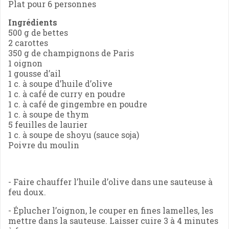
Plat pour 6 personnes
Ingrédients
500 g de bettes
2 carottes
350 g de champignons de Paris
1 oignon
1 gousse d’ail
1 c. à soupe d’huile d’olive
1 c. à café de curry en poudre
1 c. à café de gingembre en poudre
1 c. à soupe de thym
5 feuilles de laurier
1 c. à soupe de shoyu (sauce soja)
Poivre du moulin
- Faire chauffer l’huile d’olive dans une sauteuse à
feu doux.
- Éplucher l’oignon, le couper en fines lamelles, les
mettre dans la sauteuse. Laisser cuire 3 à 4 minutes