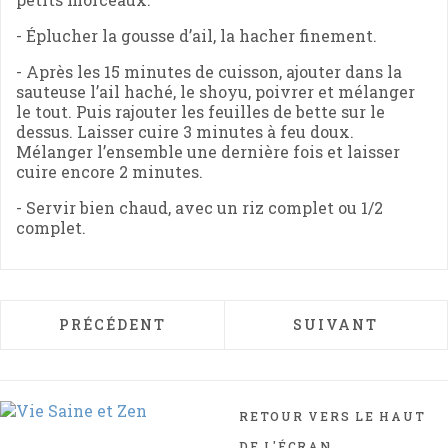
- Éplucher la gousse d’ail, la hacher finement.
- Après les 15 minutes de cuisson, ajouter dans la
sauteuse l’ail haché, le shoyu, poivrer et mélanger
le tout. Puis rajouter les feuilles de bette sur le
dessus. Laisser cuire 3 minutes à feu doux.
Mélanger l’ensemble une dernière fois et laisser
cuire encore 2 minutes.
- Servir bien chaud, avec un riz complet ou 1/2
complet.
ARTICLE PRÉCÉDENT : CURRY D'AUBERGIN
ARTICLE SUIVAN
PRÉCÉDENT
SUIVANT
RETOUR VERS LE HAUT
DE L'ÉCRAN