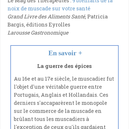
Le Mag des Thérapeutes :
9 bienfaits de la
noix de muscade sur votre santé
Grand Livre des Aliments Santé
, Patricia
Bargis, éditions Eyrolles
Larousse Gastronomique
En savoir +
La guerre des épices
Au 16e et au 17e siècle, le muscadier fut
l'objet d'une véritable guerre entre
Portugais, Anglais et Hollandais. Ces
derniers s'accaparèrent le monopole
sur le commerce de la muscade en
brûlant tous les muscadiers à
l'exception de ceux qu'ils gardaient