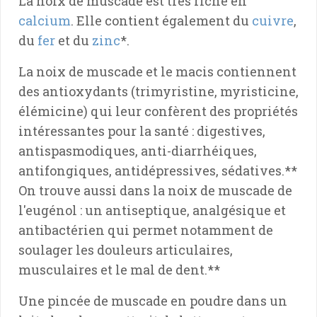
La noix de muscade est très riche en
calcium
. Elle contient également du
cuivre
,
du
fer
et du
zinc
*.
La noix de muscade et le macis contiennent
des antioxydants (trimyristine, myristicine,
élémicine) qui leur confèrent des propriétés
intéressantes pour la santé : digestives,
antispasmodiques, anti-diarrhéiques,
antifongiques, antidépressives, sédatives.**
On trouve aussi dans la noix de muscade de
l'eugénol : un antiseptique, analgésique et
antibactérien qui permet notamment de
soulager les douleurs articulaires,
musculaires et le mal de dent.**
Une pincée de muscade en poudre dans un