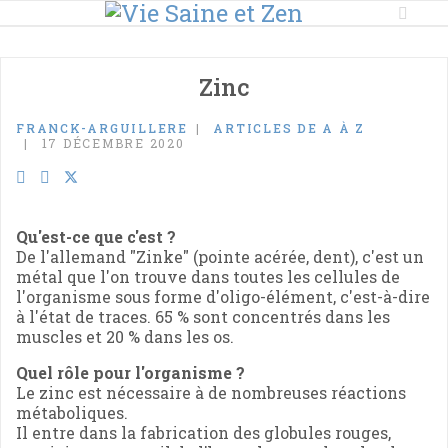
Zinc
FRANCK-ARGUILLERE
ARTICLES DE A À Z
17 DÉCEMBRE 2020
Qu'est-ce que c'est ?
De l'allemand "Zinke" (pointe acérée, dent), c'est un
métal que l'on trouve dans toutes les cellules de
l'organisme sous forme d'oligo-élément, c'est-à-dire
à l'état de traces. 65 % sont concentrés dans les
muscles et 20 % dans les os.
Quel rôle pour l'organisme ?
Le zinc est nécessaire à de nombreuses réactions
métaboliques.
Il entre dans la fabrication des globules rouges,