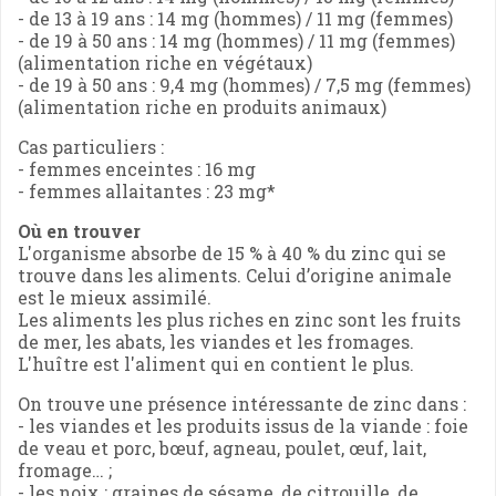
- de 13 à 19 ans : 14 mg (hommes) / 11 mg (femmes)
- de 19 à 50 ans : 14 mg (hommes) / 11 mg (femmes)
(alimentation riche en végétaux)
- de 19 à 50 ans : 9,4 mg (hommes) / 7,5 mg (femmes)
(alimentation riche en produits animaux)
Cas particuliers :
- femmes enceintes : 16 mg
- femmes allaitantes : 23 mg*
Où en trouver
L'organisme absorbe de 15 % à 40 % du zinc qui se
trouve dans les aliments. Celui d’origine animale
est le mieux assimilé.
Les aliments les plus riches en zinc sont les fruits
de mer, les abats, les viandes et les fromages.
L'huître est l'aliment qui en contient le plus.
On trouve une présence intéressante de zinc dans :
- les viandes et les produits issus de la viande : foie
de veau et porc, bœuf, agneau, poulet, œuf, lait,
fromage… ;
- les noix : graines de sésame, de citrouille, de