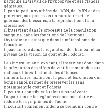
participe au travail de l’hypophyse et des glandes
génitales.
Il participe à la synthèse de l’ADN, de l’ARN et des
protéines, aux processus immunitaires et de
guérison des blessures, à la reproduction et à la
croissance.
Il intervient dans le processus de la coagulation
sanguine, dans les fonctions de l’hormone
thyroïdienne, ainsi que dans le métabolisme de
l’insuline.
Il joue un rôle dans la régulation de l'humeur et au
niveau de la vision, du goût et de l'odorat.
Le zinc est un anti-oxydant, il intervient donc dans
la prévention des effets de vieillissement dus aux
radicaux libres. Il stimule les défenses
immunitaires, maintient la peau et les cheveux en
bonne santé, permet de préserver les sens
notamment le goût et l'odorat.
Il pourrait contribuer à ralentir ou prévenir
l’apparition de la dégénérescence maculaire et
réduire les symptômes de l'acné.
Il pourrait également aider à se prémunir contre