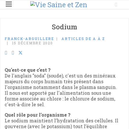
Sodium
FRANCK-ARGUILLERE
ARTICLES DE A À Z
15 DÉCEMBRE 2020
Qu'est-ce que c'est ?
De l'anglais "soda" (soude), c'est un des minéraux
majeurs du corps humain très présent dans
l'organisme notamment dans le plasma sanguin.
Il nous est apporté par l'alimentation sous une
forme associée au chlore : le chlorure de sodium,
c'est-à-dire le sel.
Quel rôle pour l'organisme ?
Le sodium maintient l’hydratation des cellules. Il
gouverne (avec le potassium) tout l’équilibre