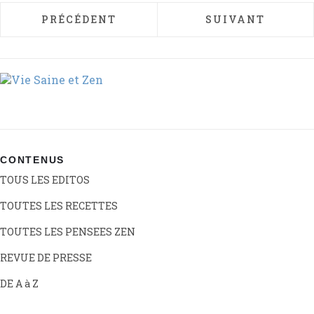
ARTICLE PRÉCÉDENT : MÉZIÈRES
ARTICLE SUIVAN
PRÉCÉDENT
SUIVANT
CONTENUS
TOUS LES EDITOS
TOUTES LES RECETTES
TOUTES LES PENSEES ZEN
REVUE DE PRESSE
DE A à Z