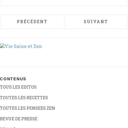
ARTICLE PRÉCÉDENT : AÏKIDO
ARTICLE SUIVAN
PRÉCÉDENT
SUIVANT
CONTENUS
TOUS LES EDITOS
TOUTES LES RECETTES
TOUTES LES PENSEES ZEN
REVUE DE PRESSE