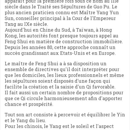
apparaît pour la première fois sous ce nom au IIIe
siècle dans le Traité ses Sépultures de Guo Pu. Le
plus ancien praticien connu est Maître Yang Yun
Sun, conseiller principal à la Cour de l'Empereur
Tang au IXe siècle.
Aujourd'hui en Chine du Sud, à Taïwan, à Hong
Kong, les autorités font presque toujours appel au
Feng Shui en matière de construction immobilière.
Depuis les années 80, cette approche connaît un
succès grandissant aux Etats-Unis et en Europe.
Le maître de Feng Shui a à sa disposition un
ensemble de directives qu'il doit interpréter pour
que les domiciles, les lieux professionnels et même
les sépultures soient disposés d'une façon qui
facilite la création et la saisie d'un Qi favorable.
Il fait aussi un certain nombre de propositions pour
que ce Qi circule harmonieusement afin d'apporter
chance et prospérité.
Tout son art consiste à percevoir et équilibrer le Yin
et le Yang du lieu.
Pour les chinois, le Yang est le soleil et l'aspect