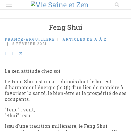
Feng Shui
FRANCK-ARGUILLERE
ARTICLES DE A À Z
8 FÉVRIER 2021
La zen attitude chez soi !
Le Feng Shui est un art chinois dont le but est
d'harmonier l'énergie (le Qi) d'un lieu de manière à
favoriser la santé, le bien-être et la prospérité de ses
occupants.
"Feng" : vent,
"Shui" : eau.
Issu d'une tradition millénaire, le Feng Shui