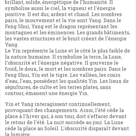
brillant, solide, énergétique de l'humanité. Il
symbolise aussi le ciel, la vigueur et l'énergie
positive. Il est dur, ardent et chaud. Les nombres
pairs, le mouvement et la vie sont Yang. Dans le
Feng Shui, Yang est le dragon représentant les
montagnes et les éminences. Les grands bâtiments,
les vastes structures et le bruit créent de l'énergie
Yang.
Le Yin représente la Lune et le côté le plus faible de
la nature humaine. Il symbolise la terre, la Lune,
l'obscurité et l'énergie négative. Il gouverne le
froid, le doux, le mort et les nombres pairs. Dans le
Feng Shui, Yin est le tigre. Les vallées, les cours
d'eau, l'eau, possèdent les qualités Yin. Les lieux de
sépultures, de culte et les terres plates, sans
contour, émanent une énergie Yin.
Yin et Yang interagissent continuellement,
provoquant des changements. Ainsi, l'été cède la
place à l'hiver qui, à son tour, doit s'effacer devant
le retour de l'été. La nuit succède au jour. La Lune
cède la place au Soleil. L'obscurité disparaît devant
la lumière…