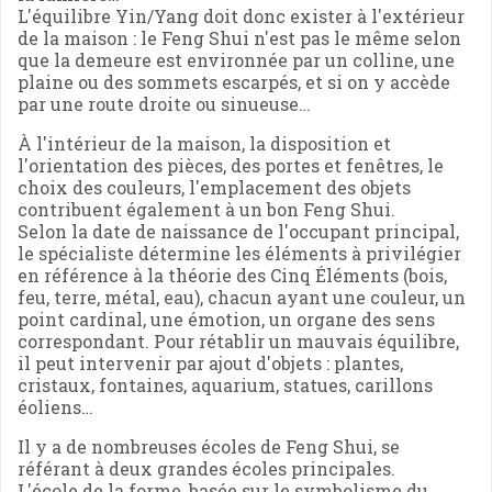
L'équilibre Yin/Yang doit donc exister à l'extérieur
de la maison : le Feng Shui n'est pas le même selon
que la demeure est environnée par un colline, une
plaine ou des sommets escarpés, et si on y accède
par une route droite ou sinueuse…
À l'intérieur de la maison, la disposition et
l'orientation des pièces, des portes et fenêtres, le
choix des couleurs, l'emplacement des objets
contribuent également à un bon Feng Shui.
Selon la date de naissance de l'occupant principal,
le spécialiste détermine les éléments à privilégier
en référence à la théorie des Cinq Éléments (bois,
feu, terre, métal, eau), chacun ayant une couleur, un
point cardinal, une émotion, un organe des sens
correspondant. Pour rétablir un mauvais équilibre,
il peut intervenir par ajout d'objets : plantes,
cristaux, fontaines, aquarium, statues, carillons
éoliens…
Il y a de nombreuses écoles de Feng Shui, se
référant à deux grandes écoles principales.
L'école de la forme, basée sur le symbolisme du