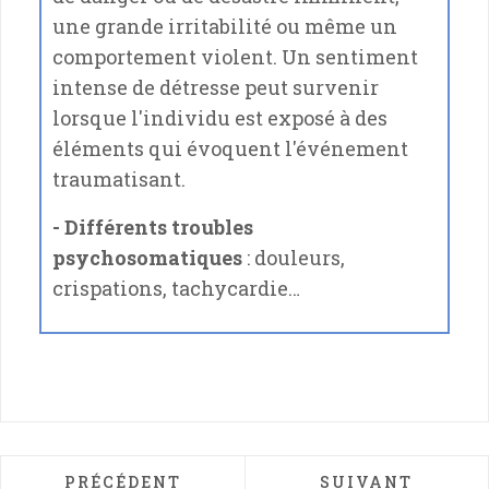
une grande irritabilité ou même un
comportement violent. Un sentiment
intense de détresse peut survenir
lorsque l'individu est exposé à des
éléments qui évoquent l'événement
traumatisant.
- Différents troubles
psychosomatiques
: douleurs,
crispations, tachycardie…
ARTICLE PRÉCÉDENT : CONTRE LES TROUB
ARTICLE SUIVAN
PRÉCÉDENT
SUIVANT