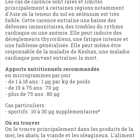
Les cas de carence sont rares et limités
principalement à certaines régions notamment
d'Asie où la teneur du sol en sélénium est très
faible. Cette carence entraîne une baisse des
défenses immunitaires, des troubles du rythme
cardiaque ou une anémie. Elle peut induire des
dérèglements thyroïdiens, une fatigue intense et
une faiblesse généralisée. Elle peut même être
responsable de la maladie de Keshan, une maladie
cardiaque pouvant entraîner la mort.
Apports nutritionnels recommandés
en microgrammes par jour
- de 1 à 18 ans : 1 µg par kg de poids
- de 19 à 75 ans : 70 µg
- plus de 75 ans : 80 µg
Cas particuliers :
- sportifs : 10 à 30 µg supplémentaires*
Où en trouver
On le trouve principalement dans les produits de la
mer, les abats, la viande et les oléagineux. L'aliment