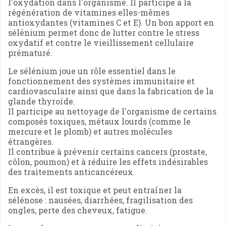
l'oxydation dans l'organisme. Il participe à la
régénération de vitamines elles-mêmes
antioxydantes (vitamines C et E). Un bon apport en
sélénium permet donc de lutter contre le stress
oxydatif et contre le vieillissement cellulaire
prématuré.
Le sélénium joue un rôle essentiel dans le
fonctionnement des systèmes immunitaire et
cardiovasculaire ainsi que dans la fabrication de la
glande thyroïde.
Il participe au nettoyage de l'organisme de certains
composés toxiques, métaux lourds (comme le
mercure et le plomb) et autres molécules
étrangères.
Il contribue à prévenir certains cancers (prostate,
côlon, poumon) et à réduire les effets indésirables
des traitements anticancéreux.
En excès, il est toxique et peut entraîner la
sélénose : nausées, diarrhées, fragilisation des
ongles, perte des cheveux, fatigue.