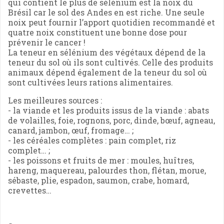
qui contient le plus de sélénium est la noix du
Brésil car le sol des Andes en est riche. Une seule
noix peut fournir l’apport quotidien recommandé et
quatre noix constituent une bonne dose pour
prévenir le cancer !
La teneur en sélénium des végétaux dépend de la
teneur du sol où ils sont cultivés. Celle des produits
animaux dépend également de la teneur du sol où
sont cultivées leurs rations alimentaires.
Les meilleures sources :
- la viande et les produits issus de la viande : abats
de volailles, foie, rognons, porc, dinde, bœuf, agneau,
canard, jambon, œuf, fromage… ;
- les céréales complètes : pain complet, riz
complet… ;
- les poissons et fruits de mer : moules, huîtres,
hareng, maquereau, palourdes thon, flétan, morue,
sébaste, plie, espadon, saumon, crabe, homard,
crevettes…