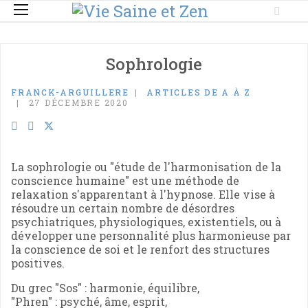
Sophrologie
FRANCK-ARGUILLERE
ARTICLES DE A À Z
27 DÉCEMBRE 2020
La sophrologie ou "étude de l'harmonisation de la
conscience humaine" est une méthode de
relaxation s'apparentant à l'hypnose. Elle vise à
résoudre un certain nombre de désordres
psychiatriques, physiologiques, existentiels, ou à
développer une personnalité plus harmonieuse par
la conscience de soi et le renfort des structures
positives.
Du grec "Sos" : harmonie, équilibre,
"Phren" : psyché, âme, esprit,