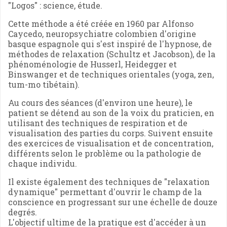
"Logos" : science, étude.
Cette méthode a été créée en 1960 par Alfonso
Caycedo, neuropsychiatre colombien d'origine
basque espagnole qui s'est inspiré de l'hypnose, de
méthodes de relaxation (Schultz et Jacobson), de la
phénoménologie de Husserl, Heidegger et
Binswanger et de techniques orientales (yoga, zen,
tum-mo tibétain).
Au cours des séances (d'environ une heure), le
patient se détend au son de la voix du praticien, en
utilisant des techniques de respiration et de
visualisation des parties du corps. Suivent ensuite
des exercices de visualisation et de concentration,
différents selon le problème ou la pathologie de
chaque individu.
Il existe également des techniques de "relaxation
dynamique" permettant d'ouvrir le champ de la
conscience en progressant sur une échelle de douze
degrés.
L'objectif ultime de la pratique est d'accéder à un