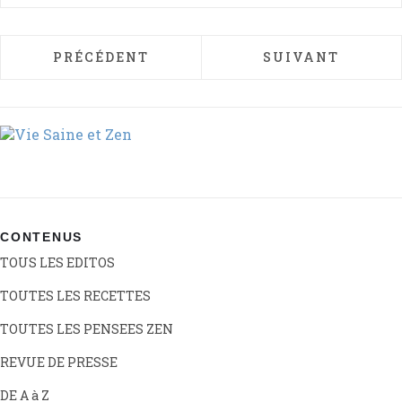
ARTICLE PRÉCÉDENT : RÉGIME MÉDITERRA
ARTICLE SUIVAN
PRÉCÉDENT
SUIVANT
CONTENUS
TOUS LES EDITOS
TOUTES LES RECETTES
TOUTES LES PENSEES ZEN
REVUE DE PRESSE
DE A à Z