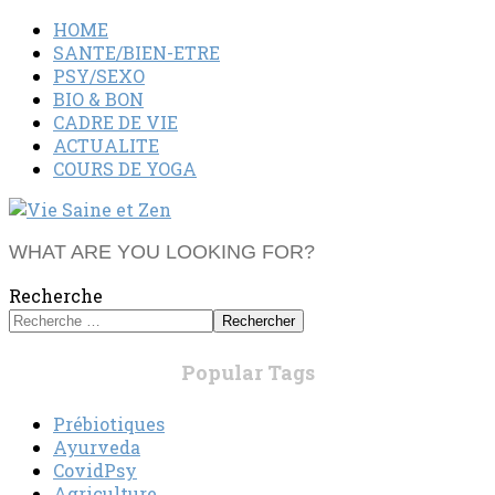
HOME
SANTE/BIEN-ETRE
PSY/SEXO
BIO & BON
CADRE DE VIE
ACTUALITE
COURS DE YOGA
WHAT ARE YOU LOOKING FOR?
Recherche
Rechercher
Popular Tags
Prébiotiques
Ayurveda
CovidPsy
Agriculture