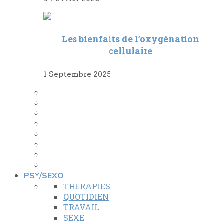
Les bienfaits de l’oxygénation
cellulaire
1 Septembre 2025
PSY/SEXO
THERAPIES
QUOTIDIEN
TRAVAIL
SEXE