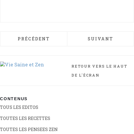
ARTICLE PRÉCÉDENT : LES HUILES ESSEN
ARTICLE SUIVANT
PRÉCÉDENT
SUIVANT
RETOUR VERS LE HAUT
DE L'ÉCRAN
CONTENUS
TOUS LES EDITOS
TOUTES LES RECETTES
TOUTES LES PENSEES ZEN