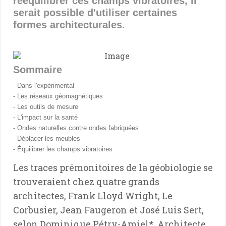
rééquilibrer ces champs vibratoires, il
serait possible d'utiliser certaines
formes architecturales.
Sommaire
- Dans l'expérimental
- Les réseaux géomagnétiques
- Les outils de mesure
- L'impact sur la santé
- Ondes naturelles contre ondes fabriquées
- Déplacer les meubles
- Équilibrer les champs vibratoires
Les traces prémonitoires de la géobiologie se
trouveraient chez quatre grands
architectes, Frank Lloyd Wright, Le
Corbusier, Jean Faugeron et José Luis Sert,
selon Dominique Pétry-Amiel*
.
Architecte