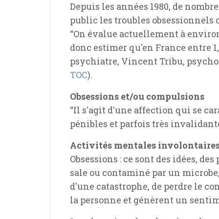
Depuis les années 1980, de nombre
public les troubles obsessionnels
“On évalue actuellement à environ
donc estimer qu'en France entre 1,
psychiatre, Vincent Tribu, psychol
TOC
).
Obsessions et/ou compulsions
“Il s'agit d'une affection qui se c
pénibles et parfois très invalidante
Activités mentales involontaire
Obsessions : ce sont des idées, de
sale ou contaminé par un microbe, l
d'une catastrophe, de perdre le co
la personne et génèrent un sentime