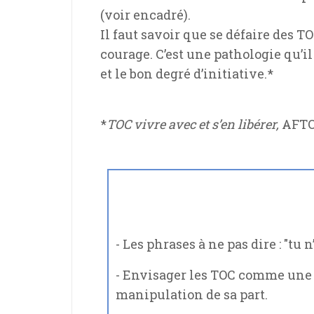
(voir encadré).
Il faut savoir que se défaire des 
courage. C’est une pathologie qu’il
et le bon degré d’initiative.*
*
TOC vivre avec et s’en libérer,
AFTO
- Les phrases à ne pas dire : "tu n
- Envisager les TOC comme une 
manipulation de sa part.