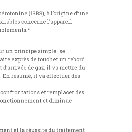
érotonine (ISRS), à l’origine d’une
ésirables concerne l'appareil
emblements.*
r un principe simple : se
faire exprès de toucher un rebord
 d’arrivée de gaz, il va mettre du
 En résumé, il va effectuer des
s confrontations et remplacer des
on fonctionnement et diminue
ent et la réussite du traitement