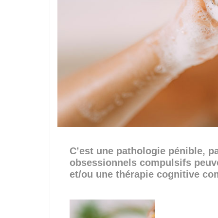
C’est une pathologie pénible, pa
obsessionnels compulsifs peuve
et/ou une thérapie cognitive c