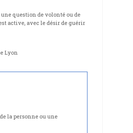
s une question de volonté ou de
st active, avec le désir de guérir
te Lyon
 de la personne ou une