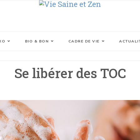
XO
BIO & BON
CADRE DE VIE
ACTUALI
Se libérer des TOC