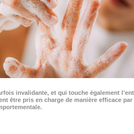
rfois invalidante, et qui touche également l’en
nt être pris en charge de manière efficace pa
omportementale.