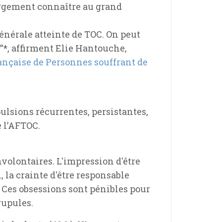
largement connaître au grand
énérale atteinte de TOC. On peut
”*, affirment Elie Hantouche,
ançaise de Personnes souffrant de
pulsions récurrentes, persistantes,
e l’AFTOC.
volontaires. L'impression d'être
, la crainte d'être responsable
… Ces obsessions sont pénibles pour
rupules.