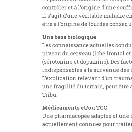
contrôler et à l’origine d’une souf
Il s'agit d’une véritable maladie ch
être à l’origine de lourdes conséqu
Une base biologique
Les connaissance actuelles condui
niveau du cerveau (lobe frontal e
(sérotonine et dopamine). Des fact
indispensables à la survenue des t
L’explication relevant d’un trauma
une fragilité du terrain, peut êtr
Tribu.
Médicaments et/ou TCC
Une pharmacopée adaptée et une t
actuellement connues pour traiter 