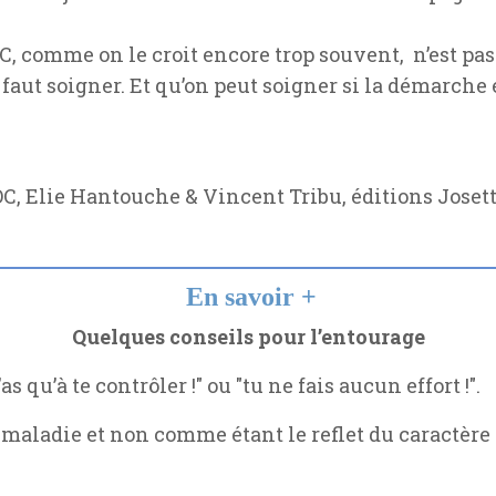
TOC, comme on le croit encore trop souvent, n’est pa
 faut soigner. Et qu’on peut soigner si la démarche e
C, Elie Hantouche & Vincent Tribu, éditions Joset
En savoir +
Quelques conseils pour l’entourage
’as qu’à te contrôler !" ou "tu ne fais aucun effort !".
maladie et non comme étant le reflet du caractère