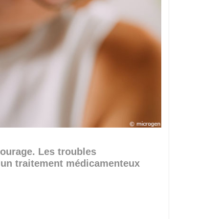
tourage. Les troubles
r un traitement médicamenteux