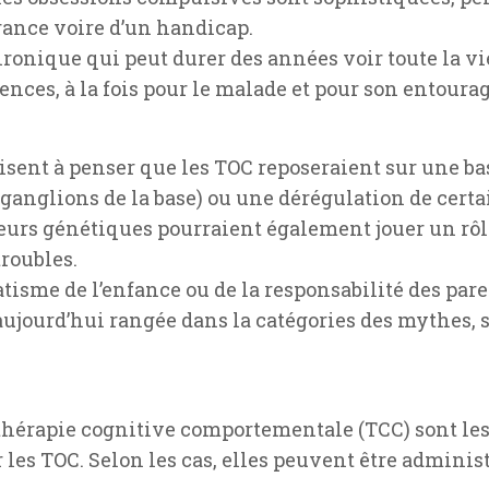
france voire d’un handicap.
ronique qui peut durer des années voir toute la vie s
ences, à la fois pour le malade et pour son entourag
sent à penser que les TOC reposeraient sur une bas
t ganglions de la base) ou une dérégulation de cer
eurs génétiques pourraient également jouer un rôle
roubles.
tisme de l’enfance ou de la responsabilité des pare
e aujourd’hui rangée dans la catégories des mythes
hérapie cognitive comportementale (TCC) sont les
les TOC. Selon les cas, elles peuvent être adminis