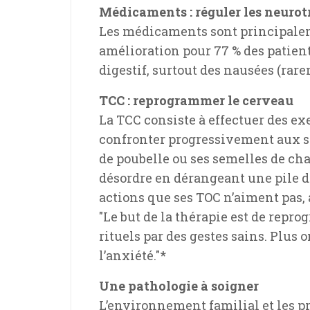
Médicaments : réguler les neuro
Les médicaments sont principalemen
amélioration pour 77 % des patients
digestif, surtout des nausées (ra
TCC : reprogrammer le cerveau
La TCC consiste à effectuer des e
confronter progressivement aux si
de poubelle ou ses semelles de cha
désordre en dérangeant une pile de
actions que ses TOC n’aiment pas, a
"Le but de la thérapie est de repr
rituels par des gestes sains. Plus
l’anxiété."*
Une pathologie à soigner
L’environnement familial et les p