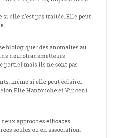
i elle n'est pas traitée. Elle peut
e.
e biologique : des anomalies au
tains neurotransmetteurs
 partiel mais ils ne sont pas
nts, même si elle peut éclairer
, selon Elie Hantouche et Vincent
 deux approches efficaces
trées seules ou en association.