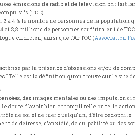
uses émissions de radio et de télévision ont fait 
 compulsifs (TOC).
 2 à 4 % le nombre de personnes de la population g
4 et 2,8 millions de personnes souffriraient de TOC
ogue clinicien, ainsi que l’AFTOC (
Association Fr
aractérise par la présence d'obsessions et/ou de com
s.” Telle est la définition qu’on trouve sur le site d
s
s pensées, des images mentales ou des impulsions in
e doute d'avoir bien accompli telle ou telle action
ntrôle de soi et de tuer quelqu'un, d'être pédophile
nt de détresse, d’anxiété, de culpabilité ou des sc