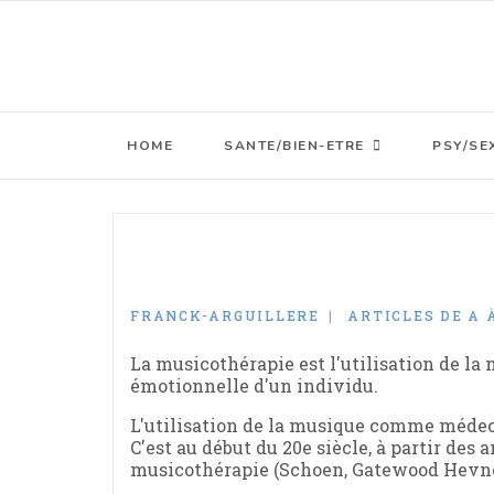
HOME
SANTE/BIEN-ETRE
PSY/SE
FRANCK-ARGUILLERE
ARTICLES DE A 
La musicothérapie est l'utilisation de la
émotionnelle d'un individu.
L'utilisation de la musique comme médeci
C'est au début du 20e siècle, à partir des 
musicothérapie (Schoen, Gatewood Hevne