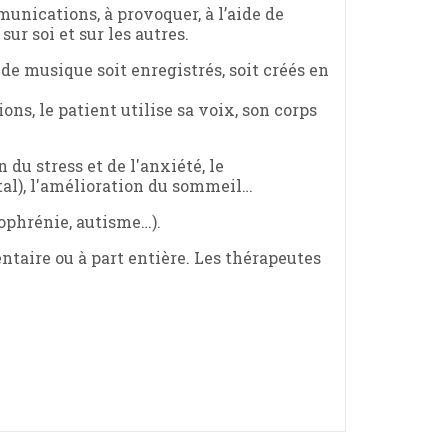
unications, à provoquer, à l’aide de
ur soi et sur les autres.
de musique soit enregistrés, soit créés en
ns, le patient utilise sa voix, son corps
u stress et de l'anxiété, le
al), l'amélioration du sommeil…
ophrénie, autisme…).
aire ou à part entière. Les thérapeutes