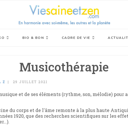
XO
BIO & BON
CADRE DE VIE
ACTUALIT
Musicothérapie
À Z
29 JUILLET 2021
 musique et de ses éléments (rythme, son, mélodie) pour 
ne du corps et de l'âme remonte à la plus haute Antiqu
années 1920, que des recherches scientifiques sur les effet
r…).