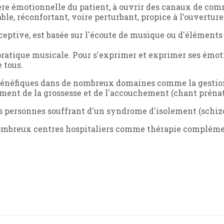
re émotionnelle du patient, à ouvrir des canaux de comm
le, réconfortant, voire perturbant, propice à l’ouverture s
ceptive, est basée sur l'écoute de musique ou d'éléments 
 pratique musicale. Pour s'exprimer et exprimer ses émotio
 tous.
bénéfiques dans de nombreux domaines comme la gestion d
ent de la grossesse et de l'accouchement (chant prénat
es personnes souffrant d'un syndrome d'isolement (schiz
nombreux centres hospitaliers comme thérapie complément