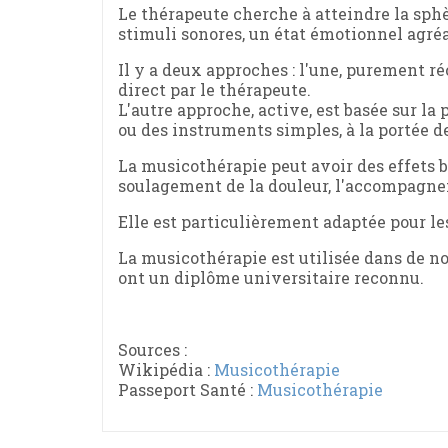
Le thérapeute cherche à atteindre la sphè
stimuli sonores, un état émotionnel agréab
Il y a deux approches : l'une, purement ré
direct par le thérapeute.
L'autre approche, active, est basée sur la
ou des instruments simples, à la portée de
La musicothérapie peut avoir des effets 
soulagement de la douleur, l'accompagnem
Elle est particulièrement adaptée pour l
La musicothérapie est utilisée dans de 
ont un diplôme universitaire reconnu.
Sources :
Wikipédia :
Musicothérapie
Passeport Santé :
Musicothérapie