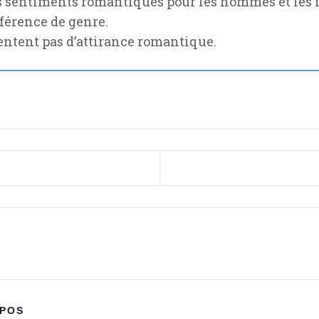
es sentiments romantiques pour les hommes et les 
férence de genre.
entent pas d’attirance romantique.
CÉDENT : SLOW SEX : LAISSER FAIRE L'AMOUR
OPOS