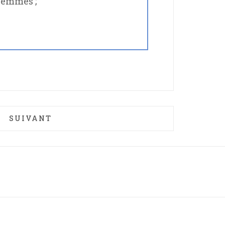
femmes ;
ARTICLE SUIVANT : LES SITES DE RENCONTRES
SUIVANT