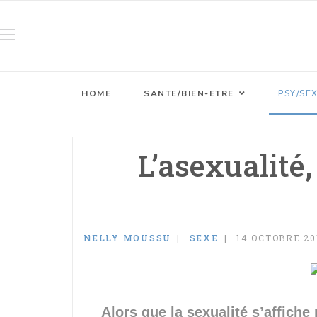
HOME
SANTE/BIEN-ETRE
PSY/SE
L’asexualité,
NELLY MOUSSU
SEXE
14 OCTOBRE 20
Alors que la sexualité s’affiche 