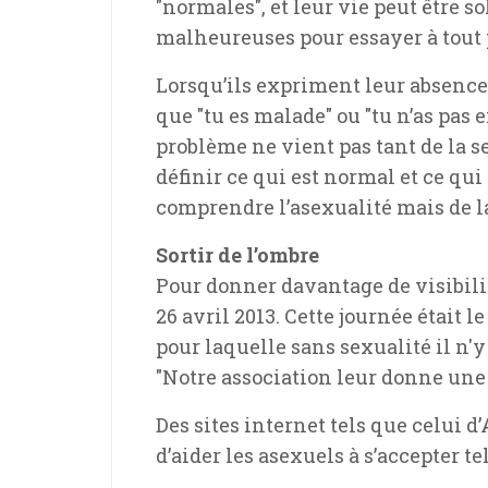
"normales", et leur vie peut être s
malheureuses pour essayer à tout pr
Lorsqu’ils expriment leur absence 
que "tu es malade" ou "tu n’as pas 
problème ne vient pas tant de la s
définir ce qui est normal et ce qui 
comprendre l’asexualité mais de la 
Sortir de l’ombre
Pour donner davantage de visibilit
26 avril 2013. Cette journée était 
pour laquelle sans sexualité il n'y 
"Notre association leur donne une 
Des sites internet tels que celui 
d’aider les asexuels à s’accepter tel