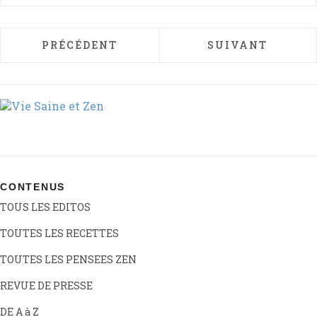
ARTICLE PRÉCÉDENT : MANGER SAIN ET D
ARTICLE SUIVAN
PRÉCÉDENT
SUIVANT
CONTENUS
TOUS LES EDITOS
TOUTES LES RECETTES
TOUTES LES PENSEES ZEN
REVUE DE PRESSE
DE A à Z