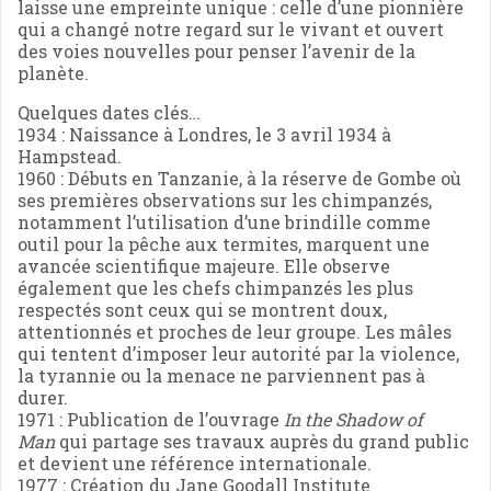
laisse une empreinte unique : celle d’une pionnière
qui a changé notre regard sur le vivant et ouvert
des voies nouvelles pour penser l’avenir de la
planète.
Quelques dates clés…
1934 : Naissance à Londres, le 3 avril 1934 à
Hampstead.
1960 : Débuts en Tanzanie, à la réserve de Gombe où
ses premières observations sur les chimpanzés,
notamment l’utilisation d’une brindille comme
outil pour la pêche aux termites, marquent une
avancée scientifique majeure. Elle observe
également que les chefs chimpanzés les plus
respectés sont ceux qui se montrent doux,
attentionnés et proches de leur groupe. Les mâles
qui tentent d’imposer leur autorité par la violence,
la tyrannie ou la menace ne parviennent pas à
durer.
1971 : Publication de l’ouvrage
In the Shadow of
Man
qui partage ses travaux auprès du grand public
et devient une référence internationale.
1977 : Création du Jane Goodall Institute