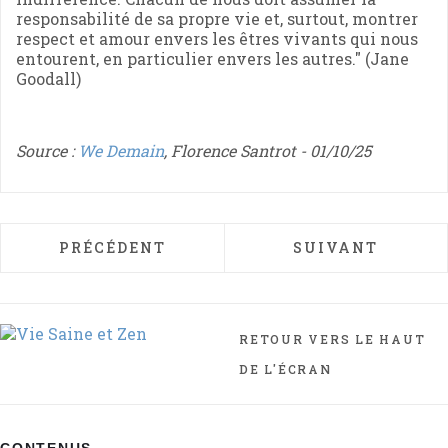
responsabilité de sa propre vie et, surtout, montrer
respect et amour envers les êtres vivants qui nous
entourent, en particulier envers les autres." (Jane
Goodall)
Source :
We Demain
, Florence Santrot - 01/10/25
ARTICLE PRÉCÉDENT : NOBEL DE MÉDECIN
ARTICLE SUIVAN
PRÉCÉDENT
SUIVANT
RETOUR VERS LE HAUT
DE L'ÉCRAN
CONTENUS