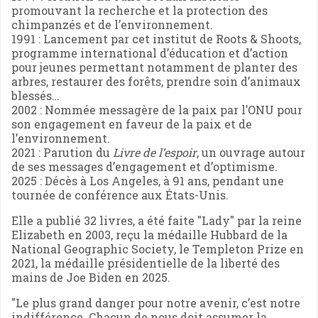
promouvant la recherche et la protection des
chimpanzés et de l’environnement.
1991 : Lancement par cet institut de Roots & Shoots,
programme international d’éducation et d’action
pour jeunes permettant notamment de planter des
arbres, restaurer des forêts, prendre soin d’animaux
blessés…
2002 : Nommée messagère de la paix par l’ONU pour
son engagement en faveur de la paix et de
l’environnement.
2021 : Parution du
Livre de l’espoir
, un ouvrage autour
de ses messages d’engagement et d’optimisme.
2025 : Décès à Los Angeles, à 91 ans, pendant une
tournée de conférence aux États-Unis.
Elle a publié 32 livres, a été faite "Lady" par la reine
Elizabeth en 2003, reçu la médaille Hubbard de la
National Geographic Society, le Templeton Prize en
2021, la médaille présidentielle de la liberté des
mains de Joe Biden en 2025.
"Le plus grand danger pour notre avenir, c’est notre
indifférence. Chacun de nous doit assumer la