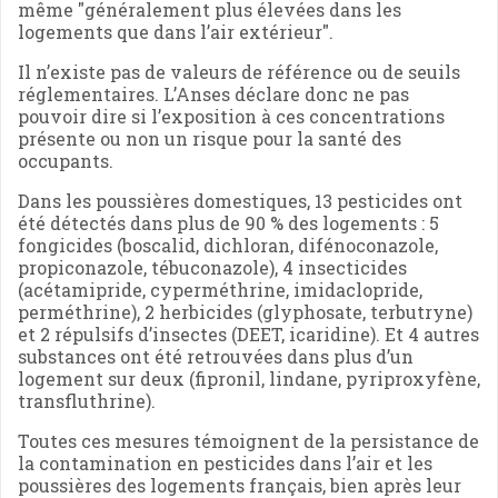
même "généralement plus élevées dans les
logements que dans l’air extérieur".
Il n’existe pas de valeurs de référence ou de seuils
réglementaires. L’Anses déclare donc ne pas
pouvoir dire si l’exposition à ces concentrations
présente ou non un risque pour la santé des
occupants.
Dans les poussières domestiques, 13 pesticides ont
été détectés dans plus de 90 % des logements : 5
fongicides (boscalid, dichloran, difénoconazole,
propiconazole, tébuconazole), 4 insecticides
(acétamipride, cyperméthrine, imidaclopride,
perméthrine), 2 herbicides (glyphosate, terbutryne)
et 2 répulsifs d’insectes (DEET, icaridine). Et 4 autres
substances ont été retrouvées dans plus d’un
logement sur deux (fipronil, lindane, pyriproxyfène,
transfluthrine).
Toutes ces mesures témoignent de la persistance de
la contamination en pesticides dans l’air et les
poussières des logements français, bien après leur