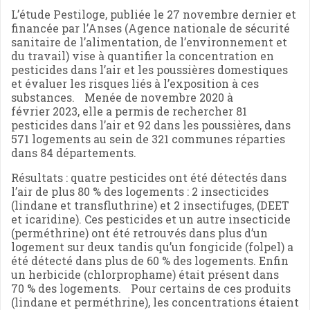
L’étude Pestiloge, publiée le 27 novembre dernier et
financée par l’Anses (Agence nationale de sécurité
sanitaire de l’alimentation, de l’environnement et
du travail) vise à quantifier la concentration en
pesticides dans l’air et les poussières domestiques
et évaluer les risques liés à l’exposition à ces
substances. Menée de novembre 2020 à
février 2023, elle a permis de rechercher 81
pesticides dans l’air et 92 dans les poussières, dans
571 logements au sein de 321 communes réparties
dans 84 départements.
Résultats : quatre pesticides ont été détectés dans
l’air de plus 80 % des logements : 2 insecticides
(lindane et transfluthrine) et 2 insectifuges, (DEET
et icaridine). Ces pesticides et un autre insecticide
(perméthrine) ont été retrouvés dans plus d’un
logement sur deux tandis qu’un fongicide (folpel) a
été détecté dans plus de 60 % des logements. Enfin
un herbicide (chlorprophame) était présent dans
70 % des logements. Pour certains de ces produits
(lindane et perméthrine), les concentrations étaient