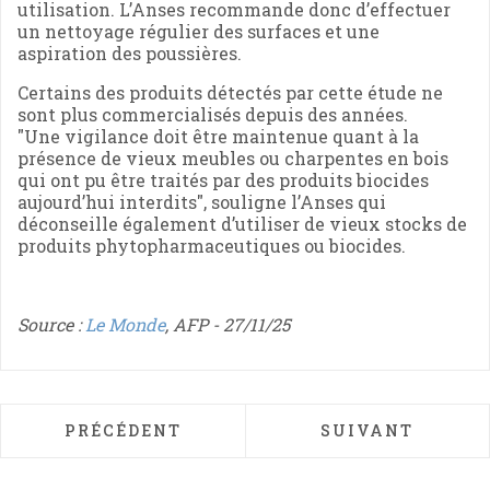
utilisation. L’Anses recommande donc d’effectuer
un nettoyage régulier des surfaces et une
aspiration des poussières.
Certains des produits détectés par cette étude ne
sont plus commercialisés depuis des années.
"Une vigilance doit être maintenue quant à la
présence de vieux meubles ou charpentes en bois
qui ont pu être traités par des produits biocides
aujourd’hui interdits", souligne l’Anses qui
déconseille également d’utiliser de vieux stocks de
produits phytopharmaceutiques ou biocides.
Source :
Le Monde
, AFP - 27/11/25
ARTICLE PRÉCÉDENT : UNE NOUVELLE «OC
ARTICLE SUIVAN
PRÉCÉDENT
SUIVANT