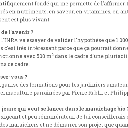
tifiquement fondé qui me permette de l'affirmer. 
trés en nutriments, en saveur, en vitamines, en a
ssent est plus vivant.
de l'avenir ?
l'INRA va essayer de valider l'hypothèse que 1 000
cas c'est très intéressant parce que ça pourrait donn
2
nctionne avec 500 m
dans le cadre d'une pluriacti
ns ce cadre.
isez-vous ?
organise des formations pour les jardiniers amateu
ermaculture parrainées par Pierre Rabhi et Philip
 jeune qui veut se lancer dans le maraîchage bio 
xigeant et peu rémunérateur. Je lui conseillerais 
z des maraîchers et ne démarrer son projet que quan