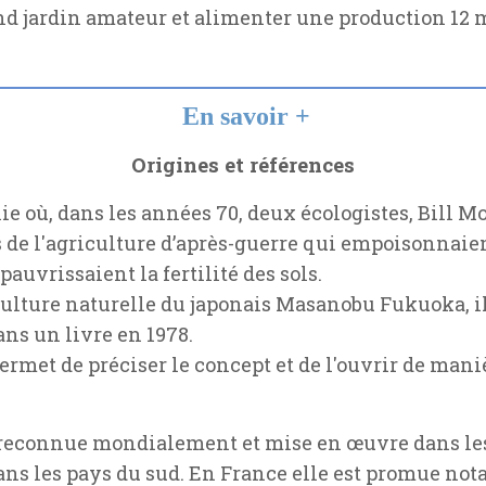
d jardin amateur et alimenter une production 12 mo
En savoir +
Origines et références
ie où, dans les années 70, deux écologistes, Bill 
e l'agriculture d’après-guerre qui empoisonnaient 
pauvrissaient la fertilité des sols.
iculture naturelle du japonais Masanobu Fukuoka, i
ans un livre en 1978.
 permet de préciser le concept et de l'ouvrir de mani
 reconnue mondialement et mise en œuvre dans le
ns les pays du sud. En France elle est promue not