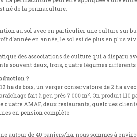
t né de la permaculture.
ion au sol avec en particulier une culture sur but
oît d'année en année, le sol est de plus en plus viv
atique des associations de culture qui a disparu av
nte souvent deux, trois, quatre légumes différent
oduction ?
 12 ha de bois, un verger conservatoire de 2 ha avec 
2
araîchage fait à peu près 7 000 m
. On produit 110
e quatre AMAP, deux restaurants, quelques clients
nnes en pension complète.
e autour de 40 paniers/ha, nous sommes à environ