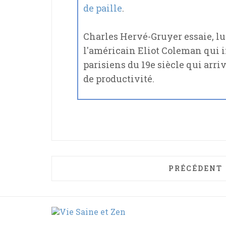
de paille
.
Charles Hervé-Gruyer essaie, lui
l'américain Eliot Coleman qui 
parisiens du 19e siècle qui arr
de productivité.
ARTICLE PRÉ
PRÉCÉDENT