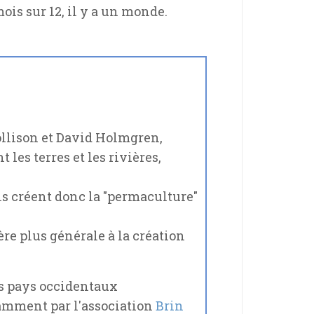
is sur 12, il y a un monde.
Mollison et David Holmgren,
les terres et les rivières,
ls créent donc la "permaculture"
ère plus générale à la création
s pays occidentaux
amment par l'association
Brin