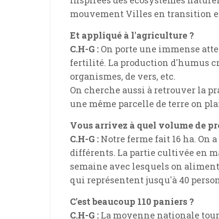
mouvement Villes en transition es
Et appliqué à l'agriculture ?
C.H-G :
On porte une immense attent
fertilité. La production d'humus cr
organismes, de vers, etc.
On cherche aussi à retrouver la pr
une même parcelle de terre on pla
Vous arrivez à quel volume de pr
C.H-G :
Notre ferme fait 16 ha. On a
différents. La partie cultivée en m
semaine avec lesquels on aliment
qui représentent jusqu'à 40 perso
C'est beaucoup 110 paniers ?
C.H-G :
La moyenne nationale tourn