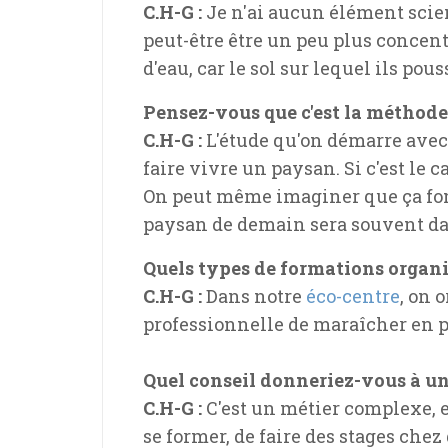
C.H-G :
Je n'ai aucun élément scien
peut-être être un peu plus concen
d'eau, car le sol sur lequel ils pou
Pensez-vous que c'est la méthode 
C.H-G :
L'étude qu'on démarre avec 
faire vivre un paysan. Si c'est le 
On peut même imaginer que ça fo
paysan de demain sera souvent da
Quels types de formations organ
C.H-G :
Dans notre
éco-centre
, on 
professionnelle de maraîcher en p
Quel conseil donneriez-vous à un
C.H-G :
C'est un métier complexe, e
se former, de faire des stages che