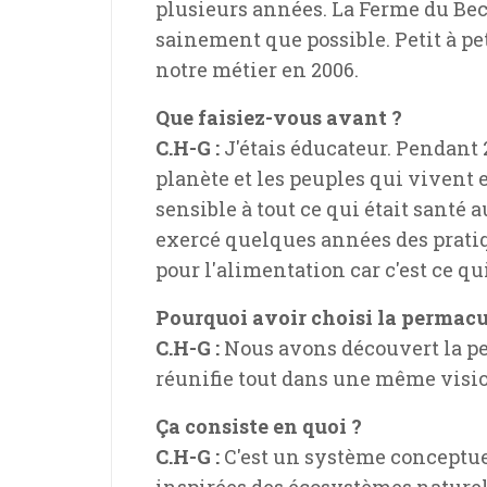
plusieurs années. La Ferme du Bec
sainement que possible. Petit à pe
notre métier en 2006.
Que faisiez-vous avant ?
C.H-G :
J'étais éducateur. Pendant 
planète et les peuples qui vivent 
sensible à tout ce qui était santé 
exercé quelques années des pratiq
pour l'alimentation car c'est ce qu
Pourquoi avoir choisi la permacu
C.H-G :
Nous avons découvert la per
réunifie tout dans une même vision
Ça consiste en quoi ?
C.H-G :
C'est un système conceptue
inspirées des écosystèmes naturels