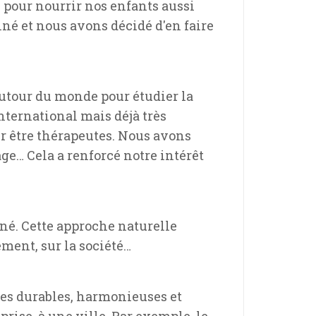
 pour nourrir nos enfants aussi
nné et nous avons décidé d'en faire
 autour du monde pour étudier la
nternational mais déjà très
our être thérapeutes. Nous avons
ge… Cela a renforcé notre intérêt
iné. Cette approche naturelle
ment, sur la société…
es durables, harmonieuses et
rise, à une ville. Par exemple, le