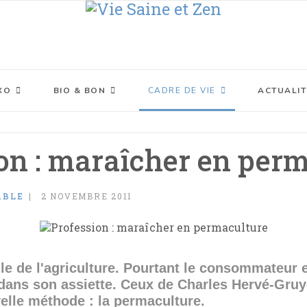
XO
BIO & BON
CADRE DE VIE
ACTUALIT
on : maraîcher en per
ABLE
2 NOVEMBRE 2011
icile de l'agriculture. Pourtant le consommateur
 dans son assiette. Ceux de Charles Hervé-Gruye
uvelle méthode : la permaculture.