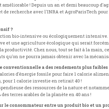
nt améliorable ! Depuis un an et demi beaucoup d'ag
t de recherche avec l'INRA et AgroParisTech pour e
nsif ?
ction bio-intensive ou écologiquement intensive. 
e et une agriculture écologique qui serait forcém
a productivité. Chez nous, tout se fait à la main, c
nts qu'on ne pourra jamais obtenir avec la mécanis
re conventionnelle a des rendements plus faibles 
calories d'énergie fossile pour faire 1 calorie alime
pour 1 calorie investie en retirait 40 !
spendieuse des ressources de la nature et notammen
 des terres arables de la planète en 40 ans !
our le consommateur entre un produit bio et un pr