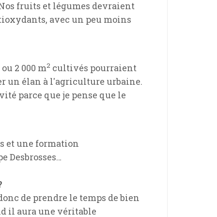
Nos fruits et légumes devraient
ntioxydants, avec un peu moins
2
 ou 2 000 m
cultivés pourraient
er un élan à l'agriculture urbaine.
vité parce que je pense que le
rs et une formation
pe Desbrosses…
?
donc de prendre le temps de bien
d il aura une véritable