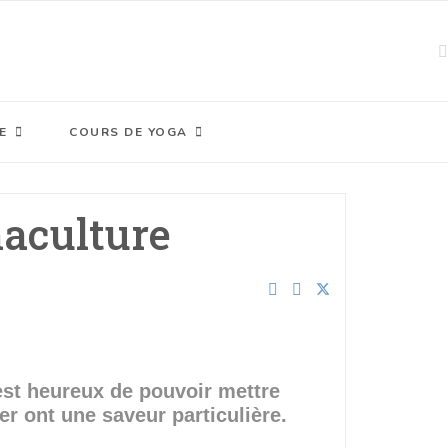
E
COURS DE YOGA
maculture
 est heureux de pouvoir mettre
r ont une saveur particulière.