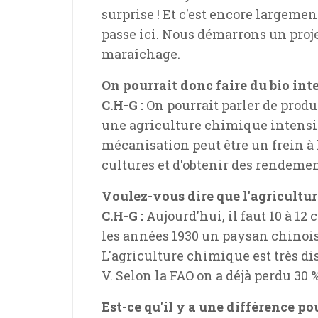
surprise ! Et c'est encore largeme
passe ici. Nous démarrons un proje
maraîchage.
On pourrait donc faire du bio inte
C.H-G :
On pourrait parler de produ
une agriculture chimique intensiv
mécanisation peut être un frein à l
cultures et d'obtenir des rendeme
Voulez-vous dire que l'agricultu
C.H-G :
Aujourd'hui, il faut 10 à 12 
les années 1930 un paysan chinois, 
L'agriculture chimique est très di
V. Selon la FAO on a déjà perdu 30 %
Est-ce qu'il y a une différence p