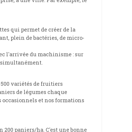
tes qui permet de créer de la
ant, plein de bactéries, de micro-
ec l'arrivée du machinisme : sur
s simultanément.
500 variétés de fruitiers
 paniers de légumes chaque
 occasionnels et nos formations
 200 paniers/ha. C'est une bonne